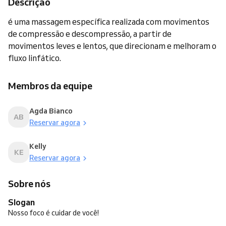
Descrição
é uma massagem específica realizada com movimentos
de compressão e descompressão, a partir de
movimentos leves e lentos, que direcionam e melhoram o
fluxo linfático.
Membros da equipe
Agda Bianco
AB
Reservar agora
Kelly
KE
Reservar agora
Sobre nós
Slogan
Nosso foco é cuidar de você!