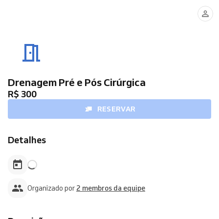
Agda
Kelly
Bianco
Drenagem Pré e Pós Cirúrgica
R$ 300
RESERVAR
Detalhes
Organizado por
2 membros da equipe