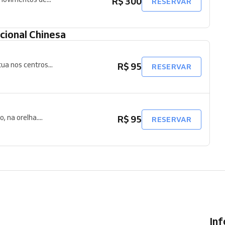
R$ 300
RESERVAR
icional Chinesa
ua nos centros...
R$ 95
RESERVAR
 na orelha....
R$ 95
RESERVAR
In