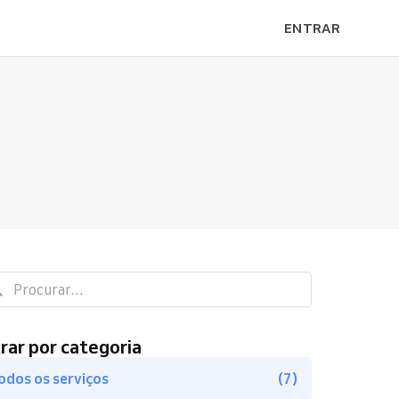
ENTRAR
trar por categoria
odos os serviços
(7)