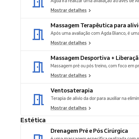
Agda irá realizar uma avaliação através de A
Mostrar detalhes
Massagem Terap
Após uma avaliação com Agda Bianco, é uma
Mostrar detalhes
Massagem Desportiva + Liberaçã
Massagem pré ou pós treino, com foco em pre
Mostrar detalhes
Ventosaterapia
Terapia de alívio da dor para auxiliar na elimi
Mostrar detalhes
Estética
Drenagem Pré e Pós Cirúrgica
é uma massagem específica realizada com m