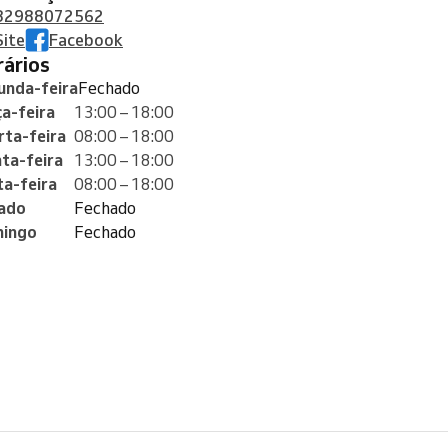
82988072562
Site
Facebook
orários
unda-feira
Fechado
ça-feira
13:00 – 18:00
rta-feira
08:00 – 18:00
nta-feira
13:00 – 18:00
ta-feira
08:00 – 18:00
ado
Fechado
ingo
Fechado