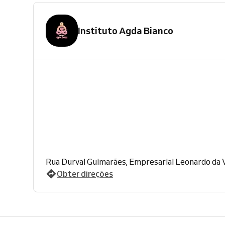
Instituto Agda Bianco
Rua Durval Guimarães, Empresarial Leonardo da V
Obter direções